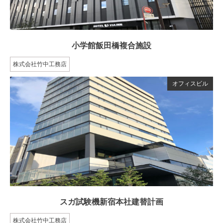
小学館飯田橋複合施設
株式会社竹中工務店
オフィスビル
スガ試験機新宿本社建替計画
株式会社竹中工務店