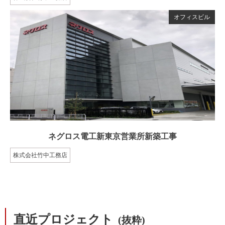
オフィスビル
ネグロス電工新東京営業所新築工事
株式会社竹中工務店
直近プロジェクト
(抜粋)