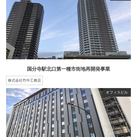
国分寺駅北口第一種市街地再開発事業
株式会社竹中工務店
オフィスビル