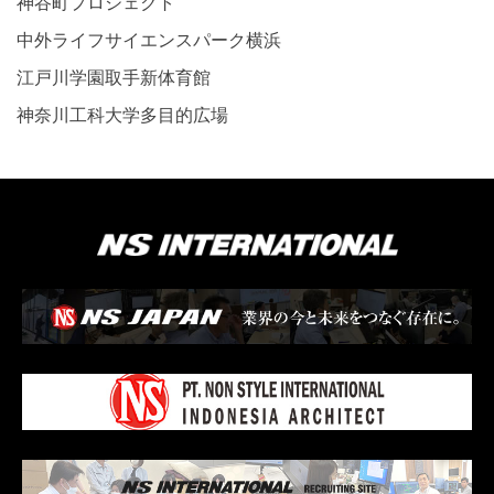
神谷町プロジェクト
中外ライフサイエンスパーク横浜
江戸川学園取手新体育館
神奈川工科大学多目的広場