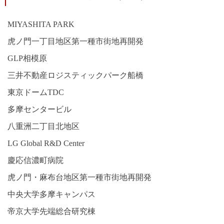
MIYASHITA PARK
虎ノ門一丁目地区第一種市街地再開発
GLP相模原
三井不動産ロジスティックパーク船橋
東京ドームTDC
多摩センタービル
八重洲二丁目北地区
LG Global R&D Center
慶応信濃町病院
虎ノ門・麻布台地区第一種市街地再開発
中央大学多摩キャンパス
帝京大学先端総合研究棟