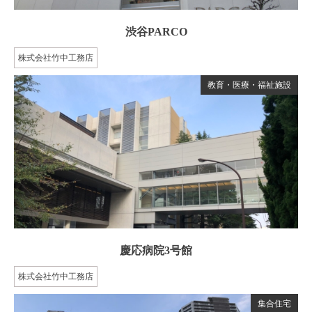
渋谷PARCO
株式会社竹中工務店
教育・医療・福祉施設
慶応病院3号館
株式会社竹中工務店
集合住宅