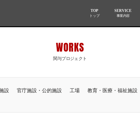
TOP
SERVICE
トップ
事業内容
WORKS
関与プロジェクト
施設
官庁施設・公的施設
工場
教育・医療・福祉施設