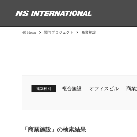
Home
関与プロジェクト
商業施設
複合施設
オフィスビル
商業
建築種別
「商業施設」の検索結果