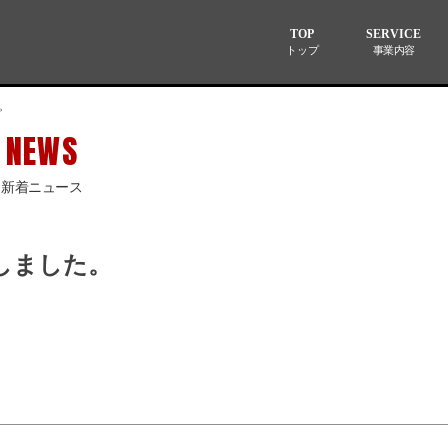
TOP
SERVICE
トップ
事業内容
。
NEWS
新着ニュース
しました。