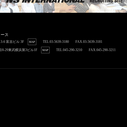
リース
3-6
富吉ビル 3F
TEL.03-5639-3180
FAX.03-5639-3181
MAP
8-29
東武横浜第3ビル1F
TEL.045-290-3210
FAX.045-290-3211
MAP