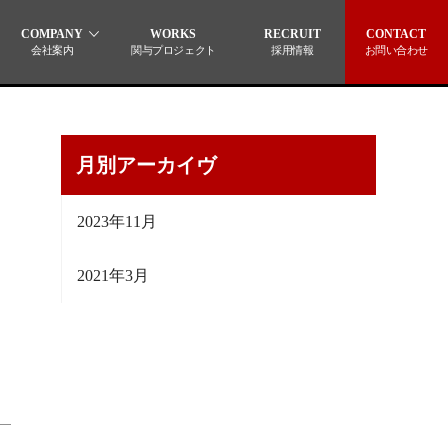
COMPANY
WORKS
RECRUIT
CONTACT
会社案内
関与プロジェクト
採用情報
お問い合わせ
月別アーカイヴ
2023年11月
2021年3月