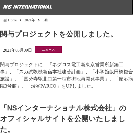
Home
2021年
3月
関与プロジェクトを公開しました。
ニュース
2021年03月09日
関与プロジェクトに、「ネグロス電工新東京営業所新築工
事」、「スガ試験機新宿本社建替計画」、「小学館飯田橋複合
施設」、「国分寺駅北口第一種市街地再開発事業」、「慶応病
院3号館」、「渋谷PARCO」をUPしました。
「NSインターナショナル株式会社」の
オフィシャルサイトを公開いたしまし
た。